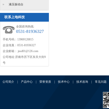
液压振动台
联系上地科技
全国咨询热线:
0531-81936327
手机号码：13969120815
企业传真：0531-81936327
企业邮箱：
jnsd01@126.com
公司地址:济南市历下区东关大街9
号
公司简介
|
产品中心
|
荣誉资质
|
技术中心
|
技术咨询
|
常见问题