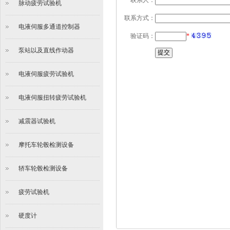
联系人：
脉动疲劳试验机
联系方式：
电液伺服多通道控制器
验证码：
*
泵站以及直线作动器
电液伺服疲劳试验机
电液伺服扭转疲劳试验机
减震器试验机
摩托车轮毂检测设备
轿车轮毂检测设备
疲劳试验机
硬度计