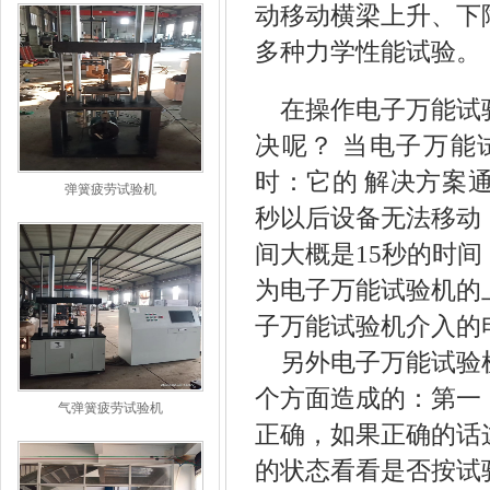
动移动横梁上升、下
多种力学性能试验。
在操作
电子万能试
决呢？ 当电子万能
时：它的 解决方案
弹簧疲劳试验机
秒以后设备无法移动
间大概是15秒的时
为电子万能试验机的
子万能试验机介入的
另外
电子万能试验
个方面造成的：
第一
气弹簧疲劳试验机
正确，如果正确的话
的状态看看是否按试