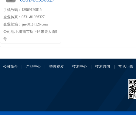
手机号码：13969120815
企业传真：0531-81936327
企业邮箱：
jnsd01@126.com
公司地址:济南市历下区东关大街9
号
公司简介
|
产品中心
|
荣誉资质
|
技术中心
|
技术咨询
|
常见问题