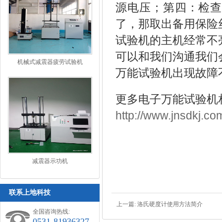
源电压；第四：检查
了，那取出备用保险
试验机的主机经常不
可以和我们沟通我们
机械式减震器疲劳试验机
万能试验机出现故障
更多电子万能试验机
http://www.jnsdkj.co
减震器示功机
联系上地科技
上一篇:
洛氏硬度计使用方法简介
全国咨询热线:
0531-81936327